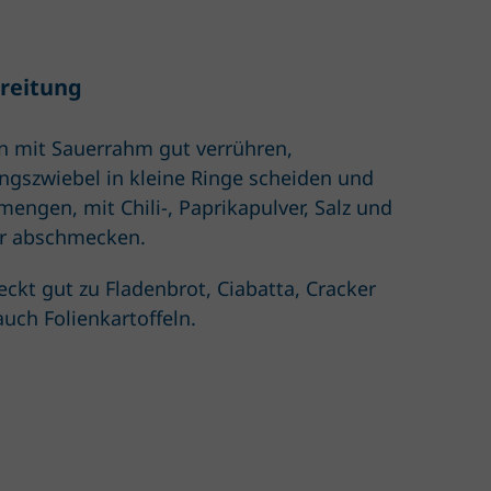
reitung
n mit Sauerrahm gut verrühren,
ingszwiebel in kleine Ringe scheiden und
mengen, mit Chili-, Paprikapulver, Salz und
er abschmecken.
ckt gut zu Fladenbrot, Ciabatta, Cracker
auch Folienkartoffeln.