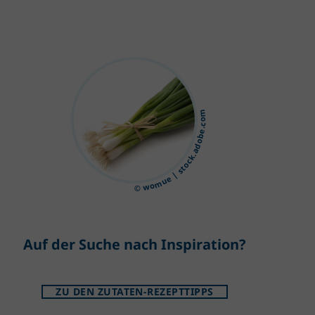
© womue | stock.adobe.com
Auf der Suche nach Inspiration?
ZU DEN ZUTATEN-REZEPTTIPPS