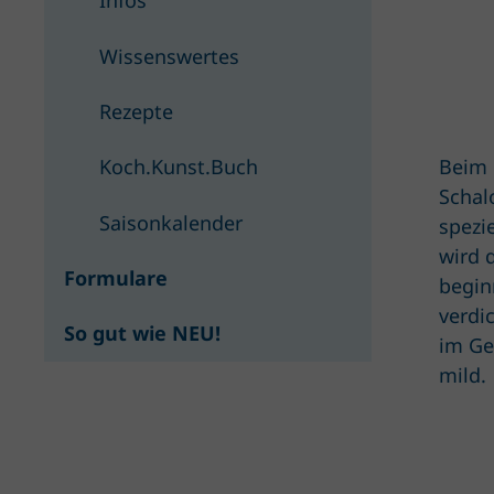
Infos
Wissenswertes
Rezepte
Beim 
Koch.Kunst.Buch
Schal
Saisonkalender
spezi
wird 
Formulare
begin
verdi
So gut wie NEU!
im Ge
mild.