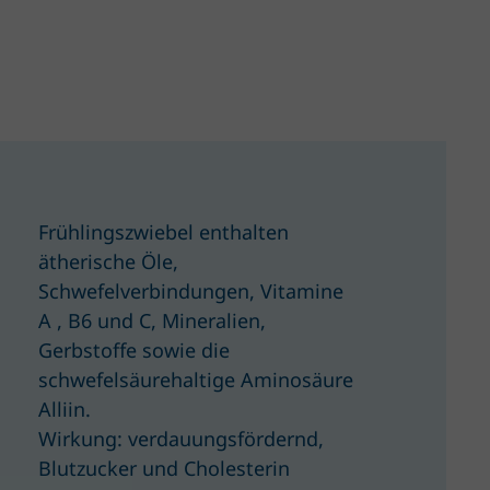
Frühlingszwiebel enthalten
ätherische Öle,
Schwefelverbindungen, Vitamine
A , B6 und C, Mineralien,
Gerbstoffe sowie die
schwefelsäurehaltige Aminosäure
Alliin.
Wirkung: verdauungsfördernd,
Blutzucker und Cholesterin