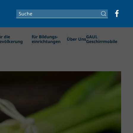
ür die
für Bildungs­­
GAUL
Über Uns
evölkerung
einrichtungen
Geschirrmobile