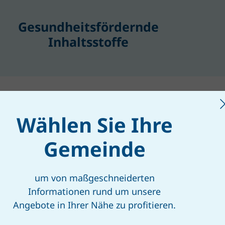
Gesundheitsfördernde
Inhaltsstoffe
Wählen Sie Ihre
Gemeinde
chtige Lagerung
um von maßgeschneiderten
Informationen rund um unsere
Ei
Angebote in Ihrer Nähe zu profitieren.
ingszwiebel halten im Kühlschrank rund eine