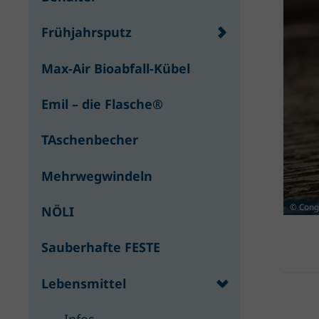
Frühjahrsputz
Max-Air Bioabfall-Kübel
Emil – die Flasche®
TAschenbecher
Mehrwegwindeln
© Cong
NÖLI
Sauberhafte FESTE
Lebensmittel