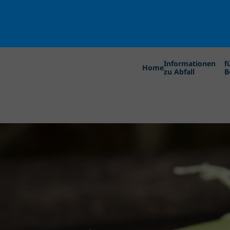
Informationen
f
Home
zu Abfall
B