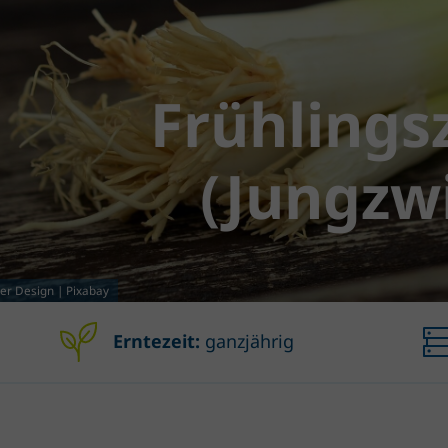
Frühlings
(Jungzw
er Design | Pixabay
Erntezeit:
ganzjährig