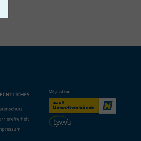
ECHTLICHES
atenschutz
arrierefreiheit
mpressum