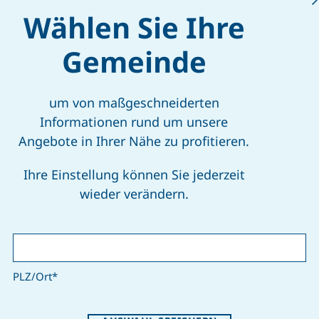
persönlichen Abfuhr
Wählen Sie Ihre
Bitte verfeinern Sie 
Gemeinde
e wählen
um von maßgeschneiderten
plan für
Informationen rund um unsere
Angebote in Ihrer Nähe zu profitieren.
Ihre Einstellung können Sie jederzeit
wieder verändern.
PLZ/Ort
*