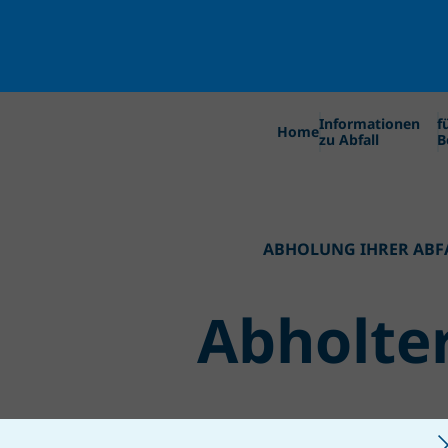
Informationen
f
Home
zu Abfall
B
ABHOLUNG IHRER AB
Abholte
Nur noch wenige Kl