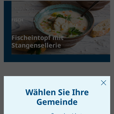
FISCH
Fischeintopf mit
Stangensellerie
Wählen Sie Ihre
Gemeinde