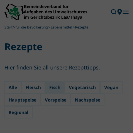
Skip to main content
Start
für die Bevölkerung
Lebensmittel
Rezepte
Rezepte
Hier finden Sie all unsere Rezepttipps.
Alle
Fleisch
Fisch
Vegetarisch
Vegan
Hauptspeise
Vorspeise
Nachspeise
Regional