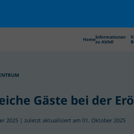
Informationen
f
Home
zu Abfall
B
ENTRUM
eiche Gäste bei der Er
r 2025 | zuletzt aktualisiert am 01. Oktober 2025