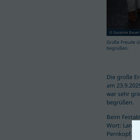
© Susanne Bauer
Große Freude üb
begrüßen.
Die große Er
am 23.9.202
war sehr gro
begrüßen.
Beim Festak
Wort: Landes
Pernkopf, Be