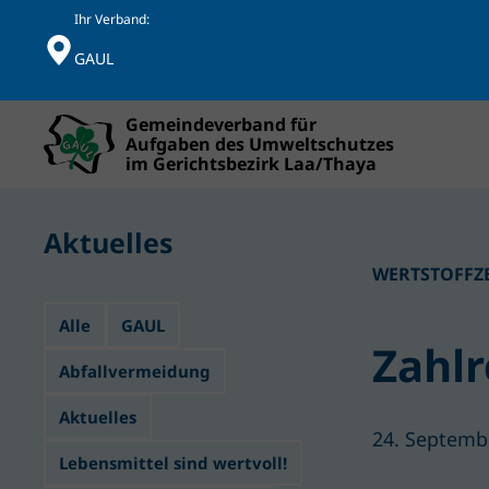
Ihr Verband:
GAUL
Skip to main content
Aktuelles
WERTSTOFFZ
Alle
GAUL
Zahlr
Abfallvermeidung
Aktuelles
24. Septembe
Lebensmittel sind wertvoll!