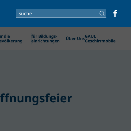
ür die
für Bildungs­­
GAUL
Über Uns
evölkerung
einrichtungen
Geschirrmobile
öffnungsfeier