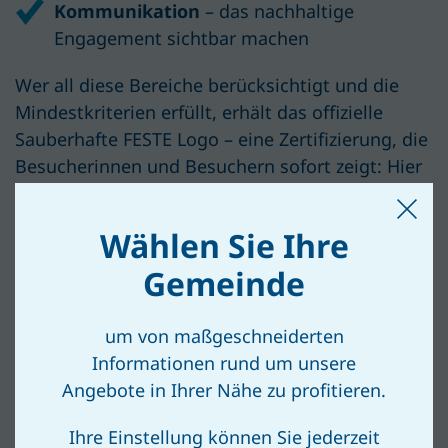
Kommunikation
– das nachhaltige
Engagement sichtbar machen
Wer all diese Bereiche berücksichtigt und die
Mindestkriterien erfüllt, erhält das offizielle
Sauberhafte FESTE Logo – eine Zertifizierung, die
Besucherinnen und Besuchern sofort zeigt: Hier
wird bewusst und mit Verantwortung gefeiert.
Wählen Sie Ihre
Gemeinde
um von maßgeschneiderten
Informationen rund um unsere
VIEL ANERKENNUNG!
Angebote in Ihrer Nähe zu profitieren.
Ihre Einstellung können Sie jederzeit