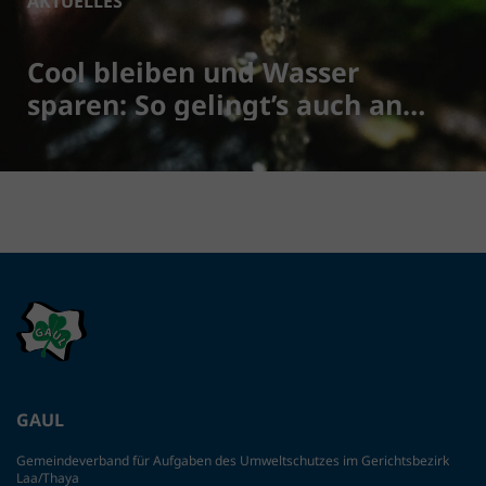
AKTUELLES
Cool bleiben und Wasser
sparen: So gelingt’s auch an
heißen Tagen
GAUL
Gemeindeverband für Aufgaben des Umweltschutzes im Gerichtsbezirk
Laa/Thaya