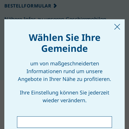
BESTELLFORMULAR
Nähere Infos zu unseren Geschirrmobilen,
Spülern, Mehrweggeschirr und -bechern hier auf
Wählen Sie Ihre
unserer Homepage…
Gemeinde
INFOS
um von maßgeschneiderten
Informationen rund um unsere
Angebote in Ihrer Nähe zu profitieren.
Ihre Einstellung können Sie jederzeit
wieder verändern.
Die neuesten Beiträge