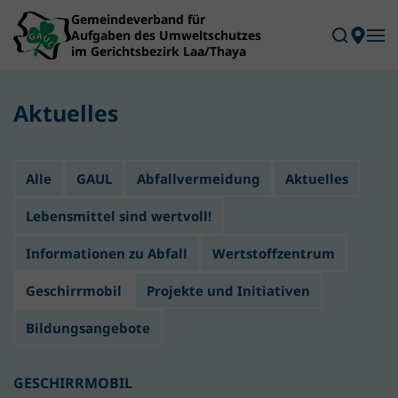
Skip to main content
Aktuelles
Alle
GAUL
Abfallvermeidung
Aktuelles
Lebensmittel sind wertvoll!
Informationen zu Abfall
Wertstoffzentrum
Geschirrmobil
Projekte und Initiativen
Bildungsangebote
GESCHIRRMOBIL