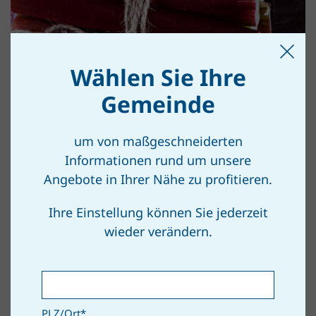
Wählen Sie Ihre
Gemeinde
um von maßgeschneiderten
Informationen rund um unsere
Angebote in Ihrer Nähe zu profitieren.
Ihre Einstellung können Sie jederzeit
wieder verändern.
PLZ/Ort
*